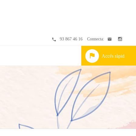
93 867 46 16
Connecta:
Accés ràpid