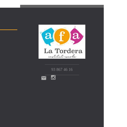
93 867 46 16