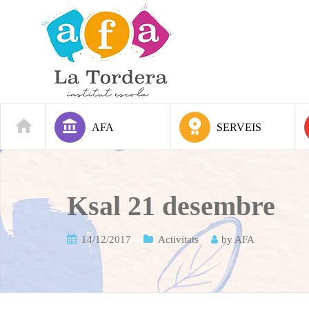
AFA
SERVEIS
Ksal 21 desembre
14/12/2017
Activitats
by
AFA