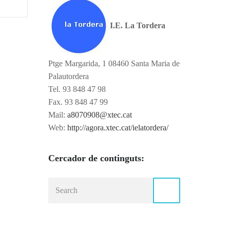
I.E. La Tordera
Ptge Margarida, 1 08460 Santa Maria de
Palautordera
Tel. 93 848 47 98
Fax. 93 848 47 99
Mail:
a8070908@xtec.cat
Web:
http://agora.xtec.cat/ielatordera/
Cercador de continguts: