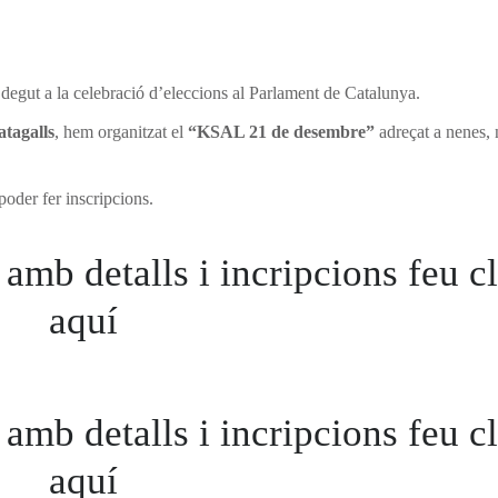
 degut a la celebració d’eleccions al Parlament de Catalunya.
tagalls
, hem organitzat el
“KSAL 21 de desembre”
adreçat a nenes, 
poder fer inscripcions.
amb detalls i incripcions feu cl
aquí
amb detalls i incripcions feu cl
aquí