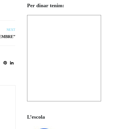
Per dinar tenim:
NEXT
SEMBRE”
L’escola