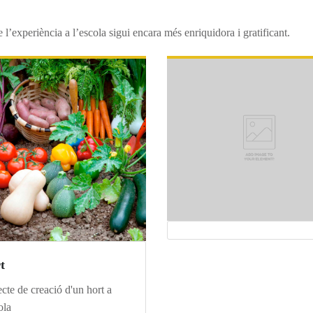
l’experiència a l’escola sigui encara més enriquidora i gratificant.
t
ecte de creació d'un hort a
ola