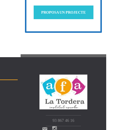
PROPOSA UN PROJECTE
93 867 46 16