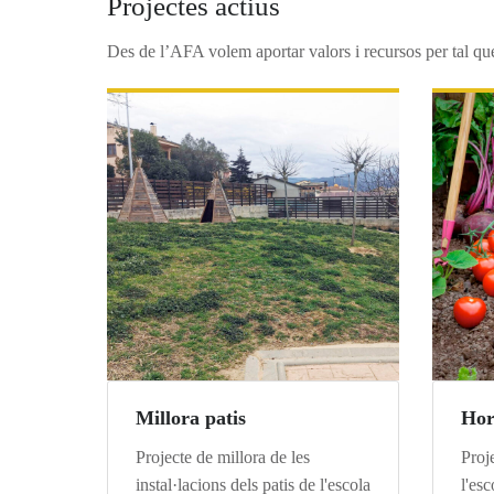
Projectes actius
Des de l’AFA volem aportar valors i recursos per tal que 
Millora patis
Hor
Projecte de millora de les
Proj
instal·lacions dels patis de l'escola
l'esc