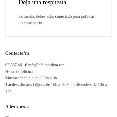
Deja una respuesta
Lo siento, debes estar
conectado
para publicar
un comentario.
Contacta’ns
93 867 46 16
info@afalatordera.cat
Horari d'oficina
Matins:
cada dia de 8:30h a 9h
Tardes:
dimarts i dijous de 16h a 16:30h i divendres de 16h a
17h.
A les xarxes