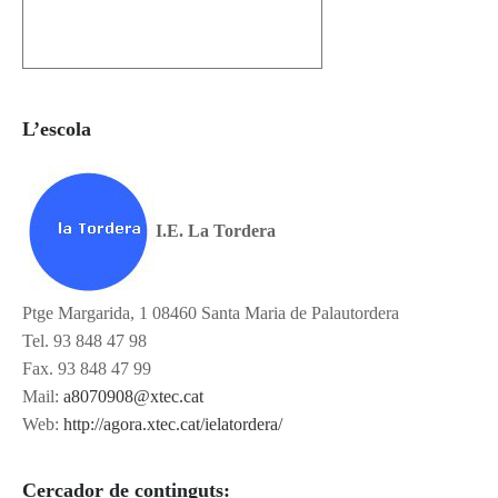
L’escola
I.E. La Tordera
Ptge Margarida, 1 08460 Santa Maria de Palautordera
Tel. 93 848 47 98
Fax. 93 848 47 99
Mail:
a8070908@xtec.cat
Web:
http://agora.xtec.cat/ielatordera/
Cercador de continguts: