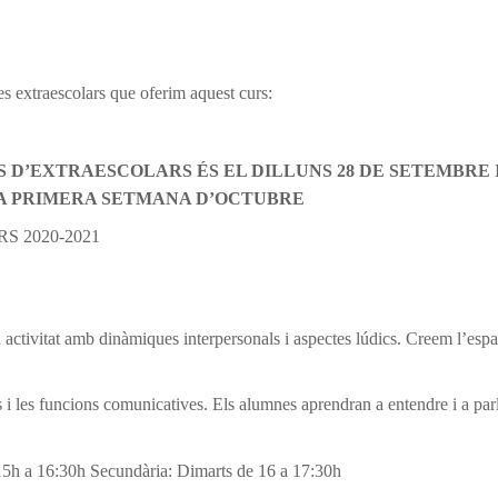
s extraescolars que oferim aquest curs:
ONS D’EXTRAESCOLARS
ÉS EL DILLUNS 28 DE SETEMBRE 
LA PRIMERA SETMANA D’OCTUBRE
 2020-2021
ctivitat amb dinàmiques interpersonals i aspectes lúdics. Creem l’espa
es i les funcions comunicatives. Els alumnes aprendran a entendre i a par
 15h a 16:30h Secundària: Dimarts de 16 a 17:30h