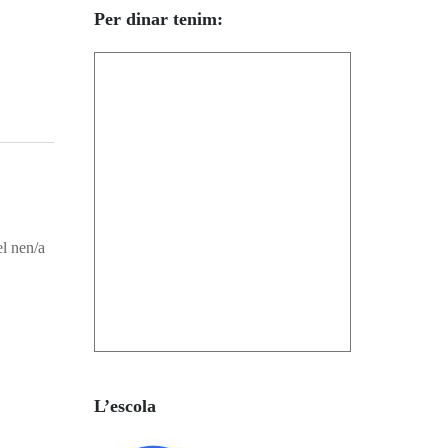
Per dinar tenim:
el nen/a
L’escola