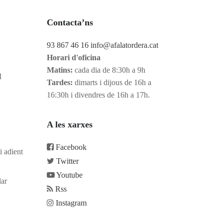
Contacta’ns
93 867 46 16
info@afalatordera.cat
Horari d'oficina
Matins:
cada dia de 8:30h a 9h
I
Tardes:
dimarts i dijous de 16h a
16:30h i divendres de 16h a 17h.
A les xarxes
Facebook
i adient
Twitter
Youtube
lar
Rss
Instagram