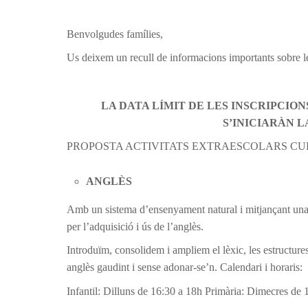
Benvolgudes famílies,
Us deixem un recull de informacions importants sobre le
LA DATA LÍMIT DE LES INSCRIPCI
S’INICIARÀN 
PROPOSTA ACTIVITATS EXTRAESCOLARS CURS
ANGLÈS
Amb un sistema d’ensenyament natural i mitjançant una a
per l’adquisició i ús de l’anglès.
Introduïm, consolidem i ampliem el lèxic, les estructur
anglès gaudint i sense adonar-se’n. Calendari i horaris:
Infantil: Dilluns de 16:30 a 18h Primària: Dimecres de