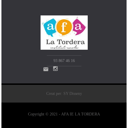
93 867 46 16
Creat per: SY Disseny
Copyright © 2021 - AFA IE LA TORDERA