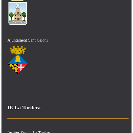
Ajuntament Sant Celoni
IE La Tordera
Institut Escola La Tordera