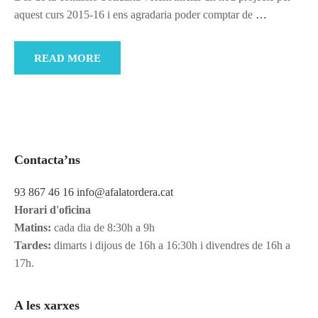
aquest curs 2015-16 i ens agradaria poder comptar de
…
READ MORE
Contacta’ns
93 867 46 16
info@afalatordera.cat
Horari d'oficina
Matins:
cada dia de 8:30h a 9h
Tardes:
dimarts i dijous de 16h a 16:30h i divendres de 16h a
17h.
A les xarxes