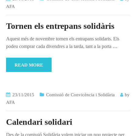
AFA
Tornen els entrepans solidàris
Aquest més de novembre tornen els entrapans solidaris. Els
podeu comprar cada divendres a la tarda, tant a la porta
…
READ MORE
23/11/2015
Comissió de Convicència i Solidària
by
AFA
Calendari solidari
Des de la comissió Solidària volem iniciar un nou projecte per