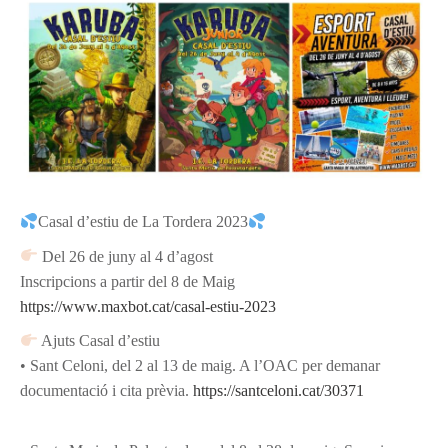
Casal d’estiu de La Tordera 2023
Del 26 de juny al 4 d’agost
Inscripcions a partir del 8 de Maig
https://www.maxbot.cat/casal-estiu-2023
Ajuts Casal d’estiu
• Sant Celoni, del 2 al 13 de maig. A l’OAC per demanar
documentació i cita prèvia.
https://santceloni.cat/30371