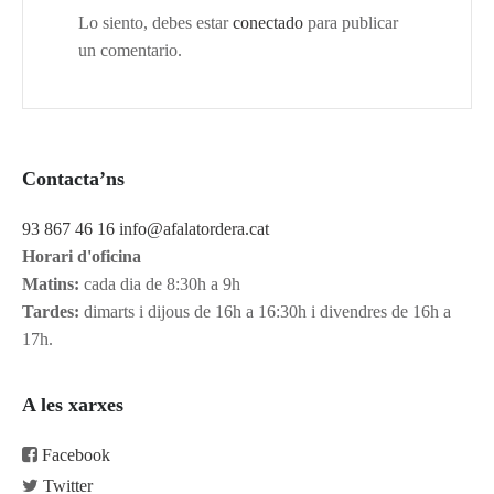
Lo siento, debes estar
conectado
para publicar
un comentario.
Contacta’ns
93 867 46 16
info@afalatordera.cat
Horari d'oficina
Matins:
cada dia de 8:30h a 9h
Tardes:
dimarts i dijous de 16h a 16:30h i divendres de 16h a
17h.
A les xarxes
Facebook
Twitter