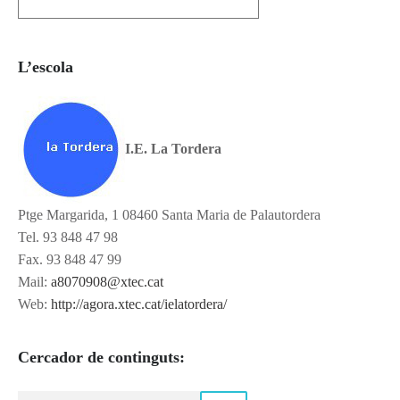
L’escola
I.E. La Tordera
Ptge Margarida, 1 08460 Santa Maria de Palautordera
Tel. 93 848 47 98
Fax. 93 848 47 99
Mail:
a8070908@xtec.cat
Web:
http://agora.xtec.cat/ielatordera/
Cercador de continguts: