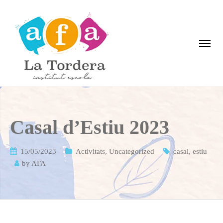
Casal d’Estiu 2023
15/05/2023
Activitats
,
Uncategorized
casal
,
estiu
by
AFA