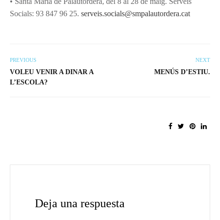
• Santa Maria de Palautordera, del 8 al 28 de maig. Serveis
Socials: 93 847 96 25.
serveis.socials@smpalautordera.cat
PREVIOUS
NEXT
VOLEU VENIR A DINAR A
MENÚS D’ESTIU.
L’ESCOLA?
Deja una respuesta