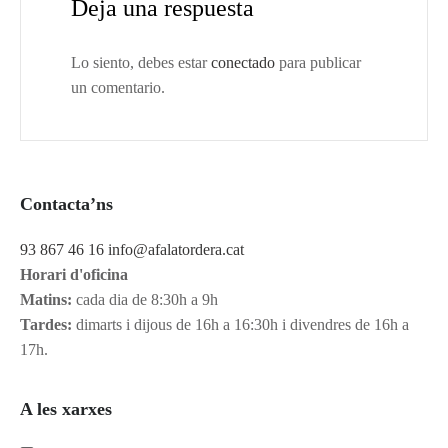
Deja una respuesta
Lo siento, debes estar
conectado
para publicar
un comentario.
Contacta’ns
93 867 46 16
info@afalatordera.cat
Horari d'oficina
Matins:
cada dia de 8:30h a 9h
Tardes:
dimarts i dijous de 16h a 16:30h i divendres de 16h a
17h.
A les xarxes