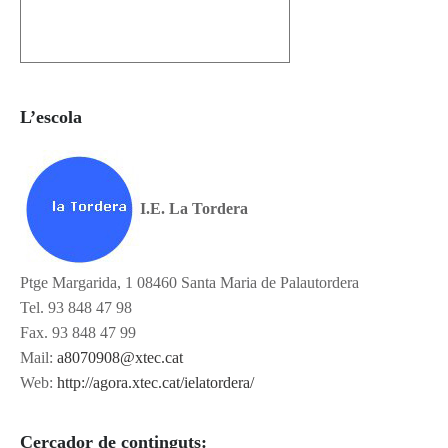
L’escola
I.E. La Tordera
Ptge Margarida, 1 08460 Santa Maria de Palautordera
Tel. 93 848 47 98
Fax. 93 848 47 99
Mail:
a8070908@xtec.cat
Web:
http://agora.xtec.cat/ielatordera/
Cercador de continguts: