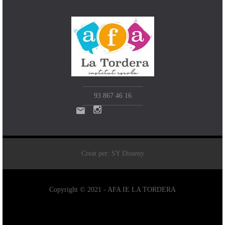
93 867 46 16
Creat per: SY Disseny
Copyright © 2021 - AFA IE LA TORDERA