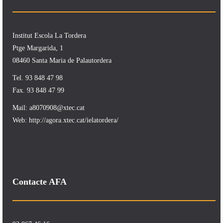
Institut Escola La Tordera
Ptge Margarida, 1
08460 Santa Maria de Palautordera
Tel. 93 848 47 98
Fax. 93 848 47 99
Mail:
a8070908@xtec.cat
Web:
http://agora.xtec.cat/ielatordera/
Contacte AFA