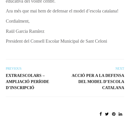
educativa del vostre centre.
Ara més que mai hem de defensar el model d’escola catalana!
Cordialment,
Raül Garcia Ramírez
President del Consell Escolar Municipal de Sant Celoni
PREVIOUS
NEXT
EXTRAESCOLARS –
ACCIÓ PER A LA DEFENSA
AMPLIACIÓ PERÍODE
DEL MODEL D’ESCOLA
D’INSCRIPCIÓ
CATALANA