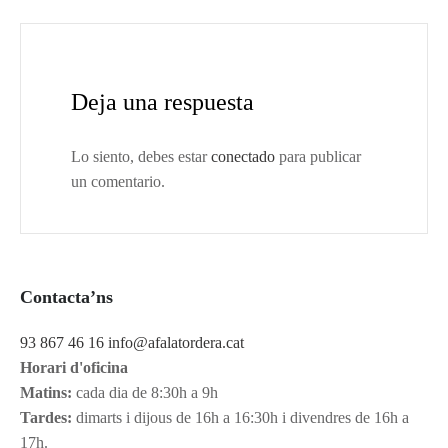
Deja una respuesta
Lo siento, debes estar
conectado
para publicar
un comentario.
Contacta’ns
93 867 46 16
info@afalatordera.cat
Horari d'oficina
Matins:
cada dia de 8:30h a 9h
Tardes:
dimarts i dijous de 16h a 16:30h i divendres de 16h a
17h.