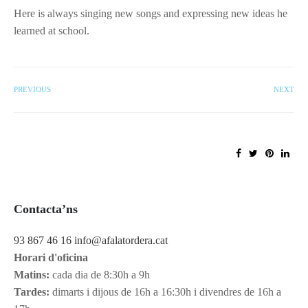
Here is always singing new songs and expressing new ideas he
learned at school.
PREVIOUS
NEXT
Contacta’ns
93 867 46 16
info@afalatordera.cat
Horari d'oficina
Matins:
cada dia de 8:30h a 9h
Tardes:
dimarts i dijous de 16h a 16:30h i divendres de 16h a