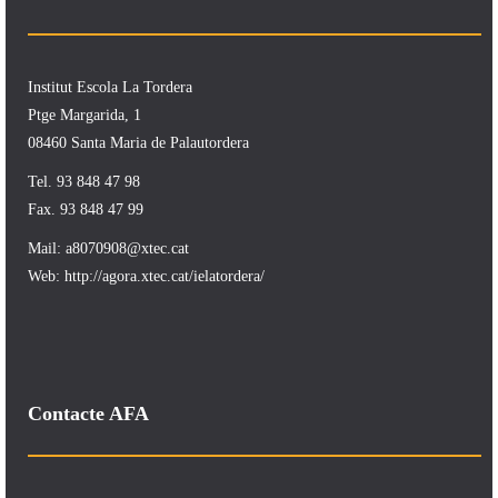
Institut Escola La Tordera
Ptge Margarida, 1
08460 Santa Maria de Palautordera
Tel. 93 848 47 98
Fax. 93 848 47 99
Mail:
a8070908@xtec.cat
Web:
http://agora.xtec.cat/ielatordera/
Contacte AFA