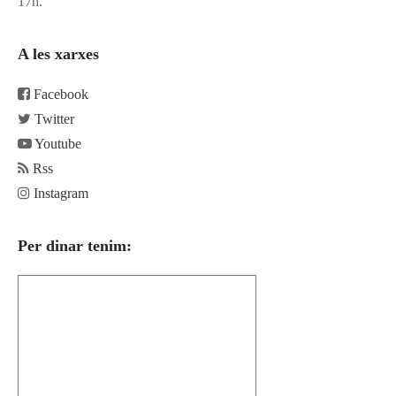
17h.
A les xarxes
Facebook
Twitter
Youtube
Rss
Instagram
Per dinar tenim: