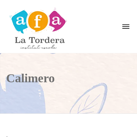
Calimero
-