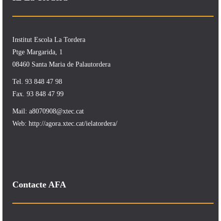
Institut Escola La Tordera
Ptge Margarida, 1
08460 Santa Maria de Palautordera
Tel. 93 848 47 98
Fax. 93 848 47 99
Mail:
a8070908@xtec.cat
Web:
http://agora.xtec.cat/ielatordera/
Contacte AFA