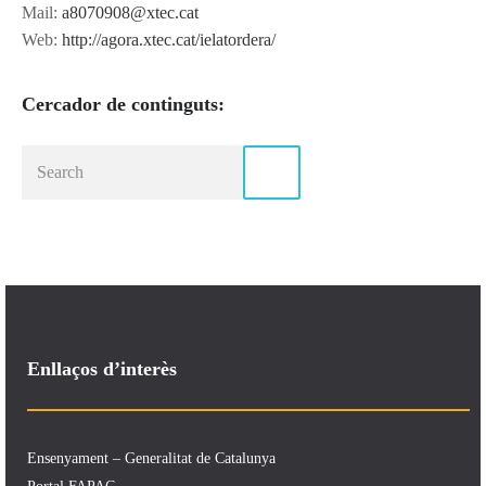
Mail:
a8070908@xtec.cat
Web:
http://agora.xtec.cat/ielatordera/
Cercador de continguts:
Enllaços d’interès
Ensenyament – Generalitat de Catalunya