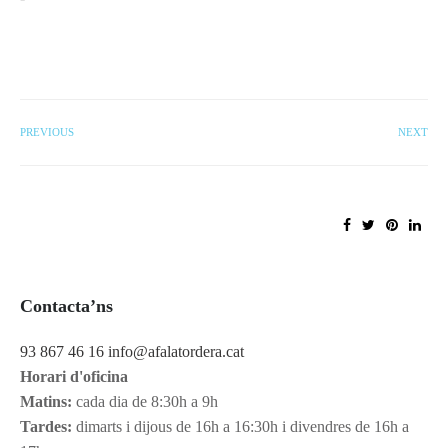
PREVIOUS
NEXT
Contacta’ns
93 867 46 16
info@afalatordera.cat
Horari d'oficina
Matins:
cada dia de 8:30h a 9h
Tardes:
dimarts i dijous de 16h a 16:30h i divendres de 16h a