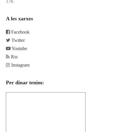
17h.
A les xarxes
Facebook
Twitter
Youtube
Rss
Instagram
Per dinar tenim: